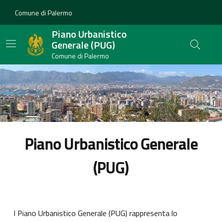
Vai ai contenuti
Vai al footer
Comune di Palermo
Piano Urbanistico
Generale (PUG)
Comune di Palermo
Piano Urbanistico Generale
(PUG)
l Piano Urbanistico Generale (PUG) rappresenta lo