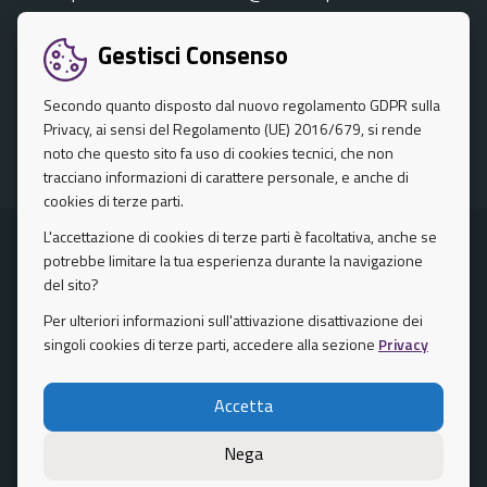
Centralino unico: 0917401111
Gestisci Consenso
SEGUICI SU
Secondo quanto disposto dal nuovo regolamento GDPR sulla
Privacy, ai sensi del Regolamento (UE) 2016/679, si rende
Facebook
Twitter
Instagram
noto che questo sito fa uso di cookies tecnici, che non
tracciano informazioni di carattere personale, e anche di
cookies di terze parti.
L'accettazione di cookies di terze parti è facoltativa, anche se
Privacy Policy
potrebbe limitare la tua esperienza durante la navigazione
del sito?
Note Legali
Per ulteriori informazioni sull'attivazione disattivazione dei
singoli cookies di terze parti, accedere alla sezione
Privacy
Mappa del sito
Accetta
Credits
Nega
Area riservata