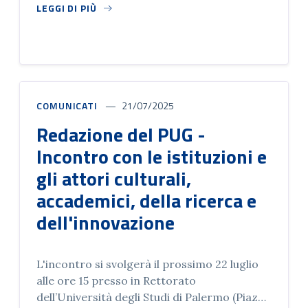
accademici, della ricerca e dell'innovazione.
LEGGI DI PIÙ
COMUNICATI
21/07/2025
Redazione del PUG -
Incontro con le istituzioni e
gli attori culturali,
accademici, della ricerca e
dell'innovazione
L'incontro si svolgerà il prossimo 22 luglio
alle ore 15 presso in Rettorato
dell’Università degli Studi di Palermo (Piazza