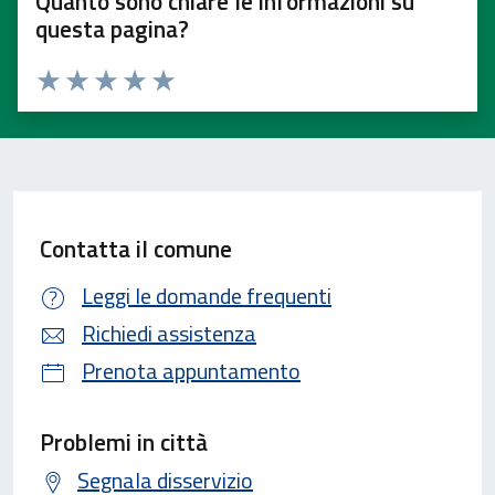
Quanto sono chiare le informazioni su
questa pagina?
Valuta 1 stelle su 5
Valuta 2 stelle su 5
Valuta 3 stelle su 5
Valuta 4 stelle su 5
Valuta 5 stelle su 5
Contatta il comune
Leggi le domande frequenti
Richiedi assistenza
Prenota appuntamento
Problemi in città
Segnala disservizio